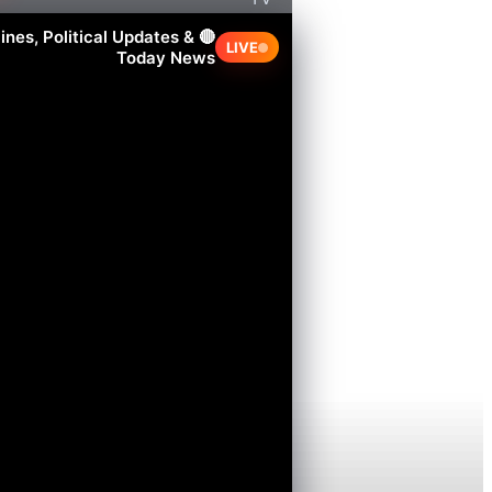
nes, Political Updates &
LIVE
Today News