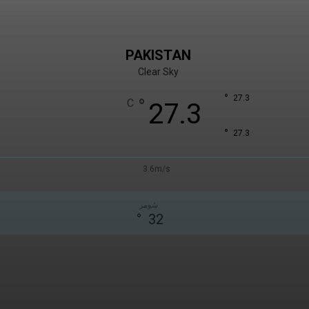
PAKISTAN
Clear Sky
°
27.3
°
C
27.3
°
27.3
3.6m/s
سُومر
°
32