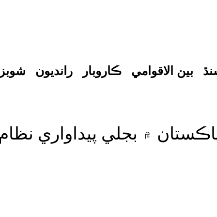
نڌ
بين الاقوامي
ڪاروبار
رانديون
شوبز