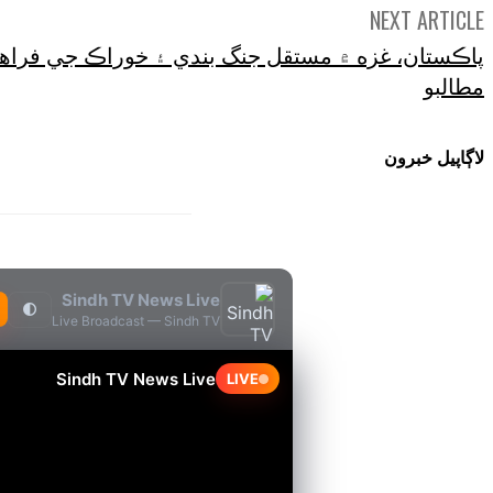
NEXT ARTICLE
پاڪستان، غزه ۾ مستقل جنگ بندي ۽ خوراڪ جي فراهمي
مطالبو
لاڳاپيل خبرون
Sindh TV News Live
🌓
Live Broadcast — Sindh TV
Sindh TV News Live
LIVE