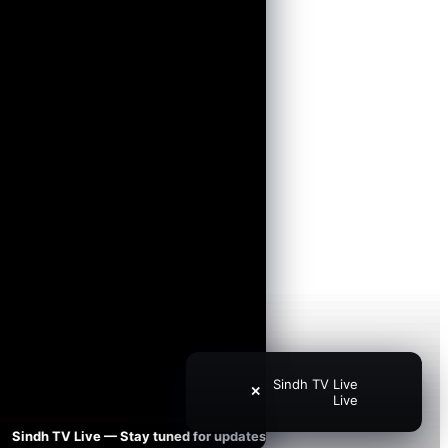
Sindh TV Live
✕
Live
dh TV Live — Stay tuned for updates