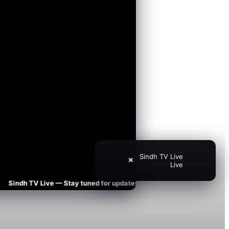
Sindh TV Live
✕
Live
indh TV Live — Stay tuned for updates