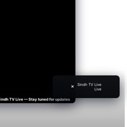
Sindh TV Live
✕
Live
 TV Live — Stay tuned for updates