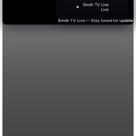
Sindh TV Live
✕
Live
Sindh TV Live — Stay tuned for