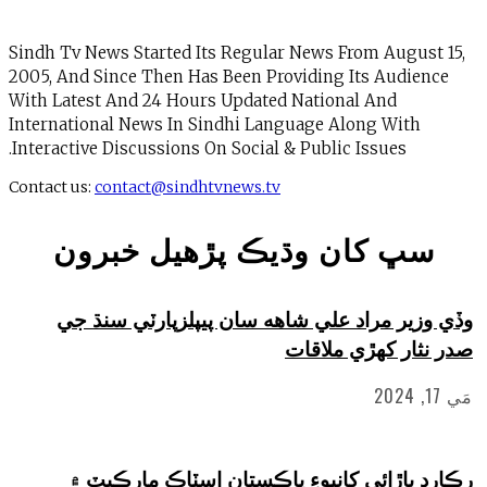
Sindh Tv News Started Its Regular News From Augus
2005, And Since Then Has Been Providing Its Audie
With Latest And 24 Hours Updated National And
International News In Sindhi Language Along With
Interactive Discussions On Social & Public Issues.
Contact us:
contact@sindhtvnews.tv
ڀ کان وڌيڪ پڙهيل خبرون
زير مراد علي شاهه سان پيپلزپارٽي سنڌ جي
ثار کهڙي ملاقات
 ٻاڙائي کانپوءِ پاڪستان اسٽاڪ مارڪيٽ ۾