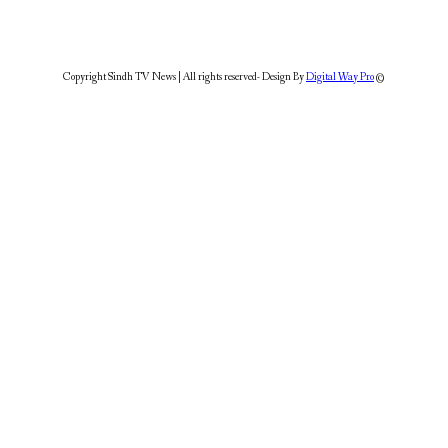
Digital Way Pro
© Copyright Sindh TV News | All rights reserved- Design By