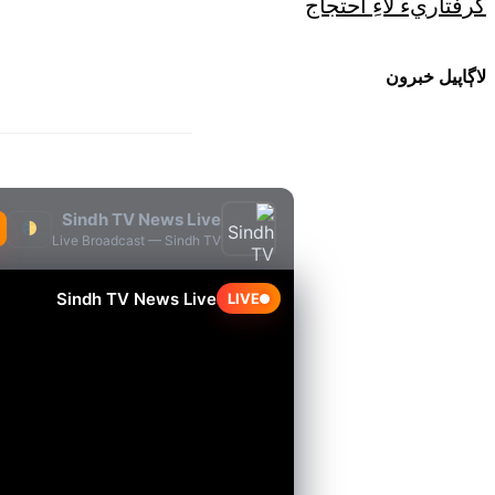
گرفتاريءَ لاءِ احتجاج
لاڳاپيل خبرون
Sindh TV News Live
Live Broadcast — Sindh TV
Sindh TV News Live
LIVE