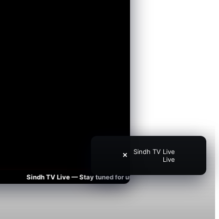
Sindh TV Live
✕
Live
Sindh TV Live — Stay tuned for updates