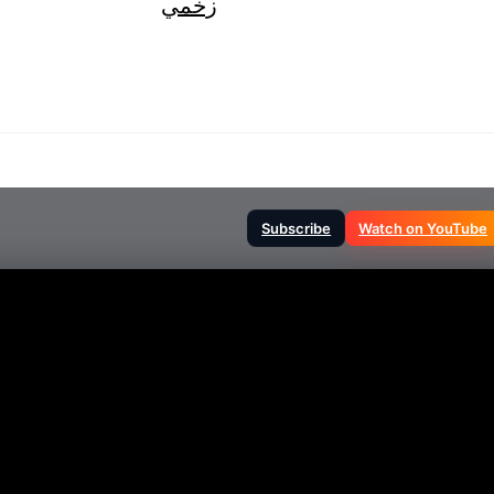
زخمي
Subscribe
Watch on YouTube