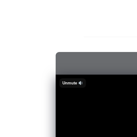
Unmute