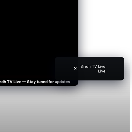
Sindh TV Live
✕
Live
V Live — Stay tuned for updates