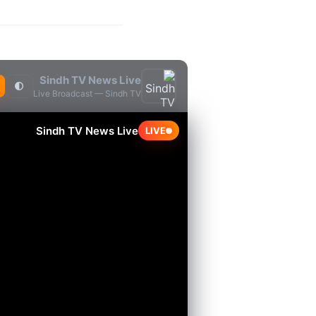
Sindh TV News Live
🌓
Live Broadcast — Sindh TV
Sindh TV News Live
LIVE