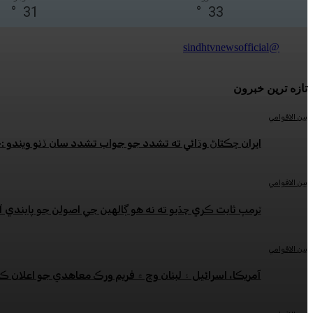
°
31
°
33
@sindhtvnewsofficial
تازه ترين خبرون
بين الاقوامي
ايران ڇڪتاڻ وڌائي ته تشدد جو جواب تشدد سان ڏنو ويندو 
بين الاقوامي
ٽرمپ ثابت ڪري ڇڏيو ته نه هو ڳالهين جي اصولن جو پابندي آ
بين الاقوامي
آمريڪا، اسرائيل ۽ لبنان وچ ۾ فريم ورڪ معاهدي جو اعلان ڪ