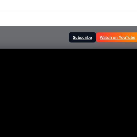
Subscribe
Watch on YouTube