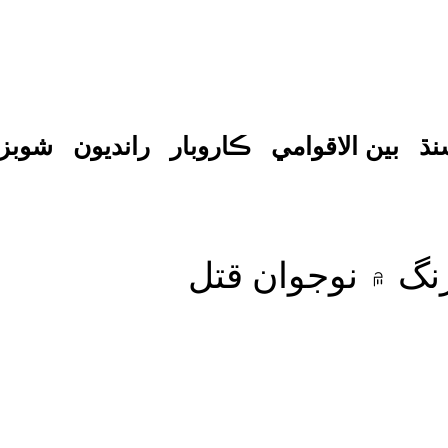
نڌ
بين الاقوامي
ڪاروبار
رانديون
شوبز
نگ ۾ نوجوان قتل