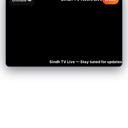
🔊 Unmute
Sindh TV Live — Stay tuned for updates