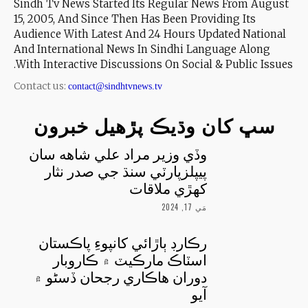
Sindh Tv News Started Its Regular News From August
15, 2005, And Since Then Has Been Providing Its
Audience With Latest And 24 Hours Updated National
And International News In Sindhi Language Along
With Interactive Discussions On Social & Public Issues.
Contact us:
contact@sindhtvnews.tv
سڀ کان وڌيڪ پڙهيل خبرون
وڏي وزير مراد علي شاهه سان
پيپلزپارٽي سنڌ جي صدر نثار
کهڙي ملاقات
مَي 17, 2024
رڪارڊ ٻاڙائي کانپوءِ پاڪستان
اسٽاڪ مارڪيٽ ۾ ڪاروبار
دوران هاڪاري رجحان ڏسڻو ۾
آيو