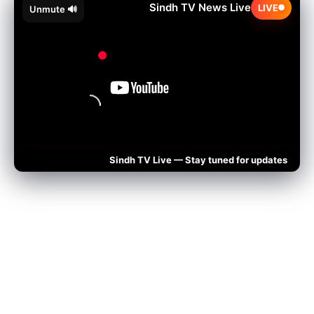
Sindh TV News Live
LIVE
🔊 Unmute
Sindh TV Live — Stay tuned for updates