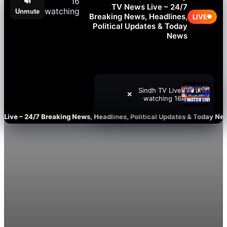
16
🔊
TV News Live – 24/7
watching
Unmute
Breaking News, Headlines,
Political Updates & Today
News
Sindh TV Live
✕
16 watching