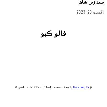
ن شاھ
فالو ڪيو
Digital Way Pro
© Copyright Sindh TV News | All righ