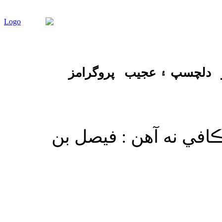
دلچسپ ۽ عجيب
پروگرامز
افي نه آهن : فيصل بن