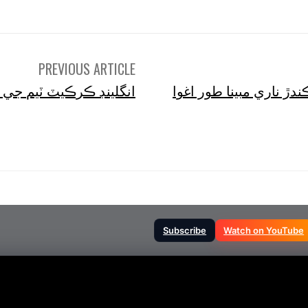
PREVIOUS ARTICLE
انگلينڊ ڪرڪيٽ ٽيم جي 
Subscribe
Watch on YouTube