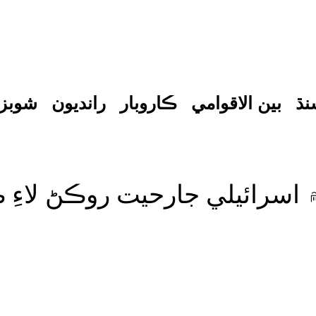
نڌ
بين الاقوامي
ڪاروبار
رانديون
شوبز
 اسرائيلي جارحيت روڪڻ لاءِ ڪ