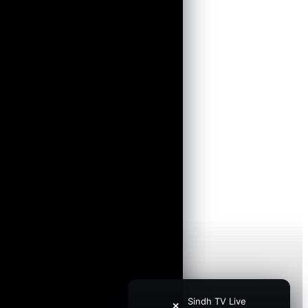
Sindh TV Live
✕