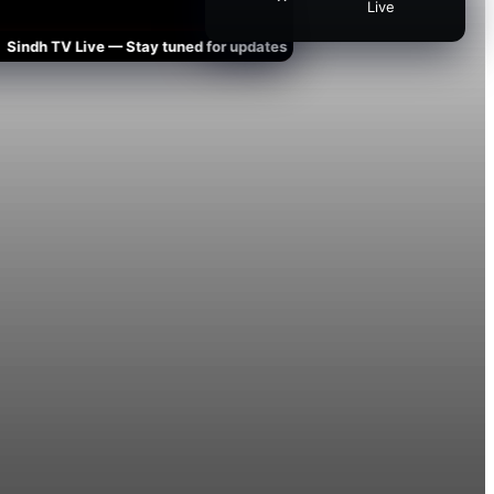
Live
dh TV Live — Stay tuned for updates