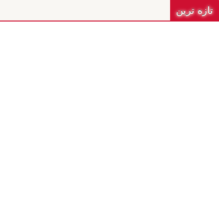
تازه ترين