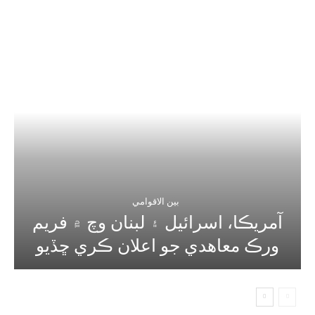
بين الاقوامي
آمريڪا، اسرائيل ۽ لبنان وچ ۾ فريم
ورڪ معاهدي جو اعلان ڪري ڇڏيو