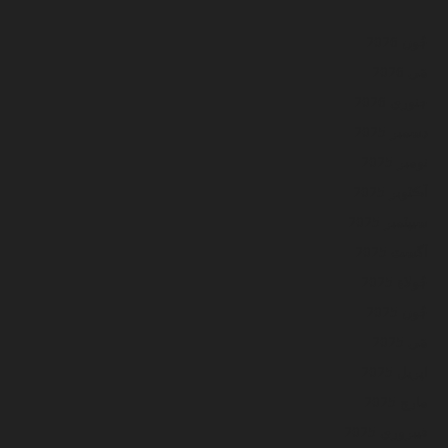
جُون 2026
مَي 2026
جنوري 2026
ڊسمبر 2025
نومبر 2025
آڪٽوبر 2025
سيپٽمبر 2025
آگسٽ 2025
جُولاءِ 2025
جُون 2025
مَي 2025
اپريل 2025
مارچ 2025
فيبروري 2025