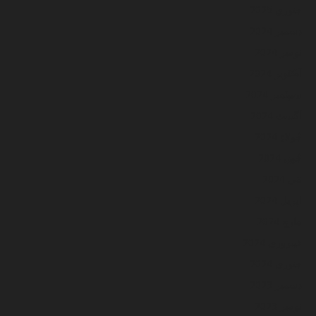
جنوري 2025
ڊسمبر 2024
نومبر 2024
آڪٽوبر 2024
سيپٽمبر 2024
آگسٽ 2024
جُولاءِ 2024
جُون 2024
مَي 2024
اپريل 2024
مارچ 2024
فيبروري 2024
جنوري 2024
ڊسمبر 2023
نومبر 2023