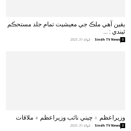
يقين آهي ملڪ جي معيشيت تمام جلد مستحڪم
ٿيندي : ...
Sindh TV News
-
جُولاءِ 31, 2023
0
وزيراعظم ۽ چيني نائب وزيراعظم ۾ ملاقات
Sindh TV News
-
جُولاءِ 31, 2023
0