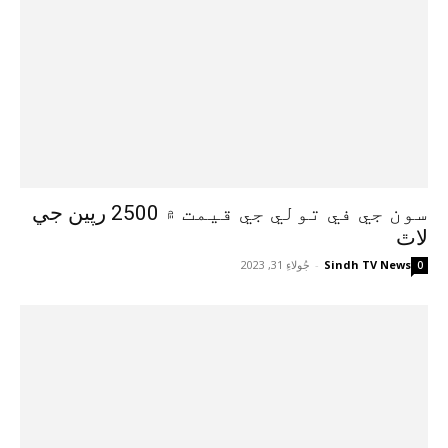
سون جي في تولي جي قيمت ۾ 2500 رپين جي
لاٿ
Sindh TV News
-
جُولاءِ 31, 2023
0