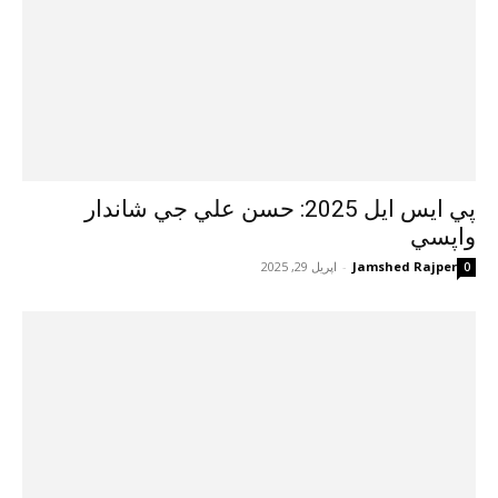
پي ايس ايل 2025: حسن علي جي شاندار
واپسي
Jamshed Rajper
-
اپريل 29, 2025
0