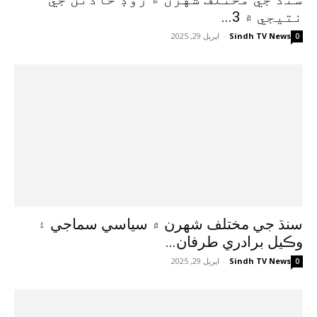
نتيجي ۾ 3...
Sindh TV News
-
اپريل 29, 2025
0
سنڌ جي مختلف شهرن ۾ سياسي سماجي ۽
وڪيل برادري طرفان...
Sindh TV News
-
اپريل 29, 2025
0