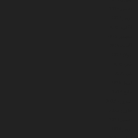
ڊسمبر 2025
نومبر 2025
آڪٽوبر 2025
سيپٽمبر 2025
آگسٽ 2025
جُولاءِ 2025
جُون 2025
مَي 2025
اپريل 2025
مارچ 2025
فيبروري 2025
جنوري 2025
ڊسمبر 2024
نومبر 2024
آڪٽوبر 2024