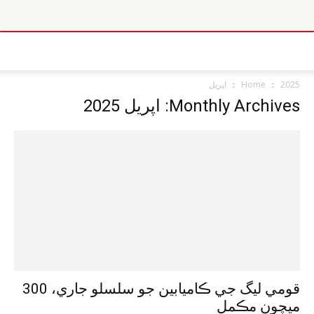
2025
Home
اپريل
Monthly Archives: اپريل 2025
قومي ليگ جي ڪاميابين جو سلسلو جاري، 300
ميچون مڪمل