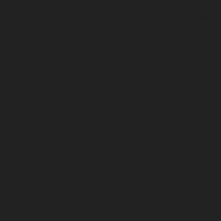
سيپٽمبر 2024
آگسٽ 2024
جُولاءِ 2024
جُون 2024
مَي 2024
اپريل 2024
مارچ 2024
فيبروري 2024
جنوري 2024
ڊسمبر 2023
نومبر 2023
آڪٽوبر 2023
سيپٽمبر 2023
آگسٽ 2023