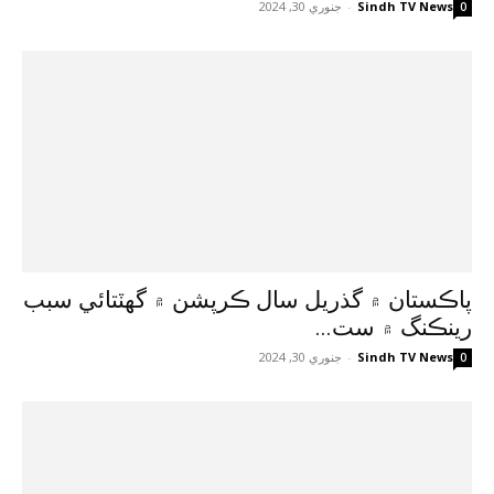
Sindh TV News
-
جنوري 30, 2024
0
پاڪستان ۾ گذريل سال ڪرپشن ۾ گهٽتائي سبب
رينڪنگ ۾ ست...
Sindh TV News
-
جنوري 30, 2024
0