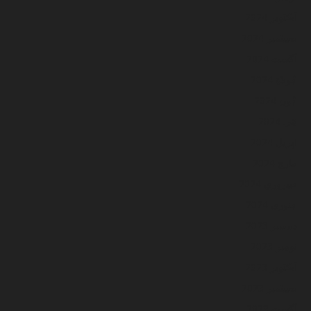
آڪٽوبر 2024
سيپٽمبر 2024
آگسٽ 2024
جُولاءِ 2024
جُون 2024
مَي 2024
اپريل 2024
مارچ 2024
فيبروري 2024
جنوري 2024
ڊسمبر 2023
نومبر 2023
آڪٽوبر 2023
سيپٽمبر 2023
آگسٽ 2023