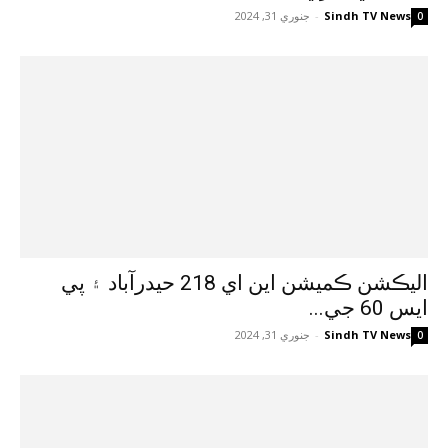
Sindh TV News
-
جنوري 31, 2024
0
اليڪشن ڪميشن اين اي 218 حيدرآباد ۽ پي
ايس 60 جي...
Sindh TV News
-
جنوري 31, 2024
0