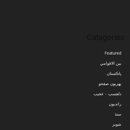
جُولاءِ 2023
Categories
Featured
بين الاقوامي
پاڪستان
پهريون صفحو
دلچسپ ۽ عجيب
رانديون
سنڌ
شوبز