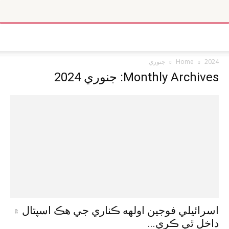
2024
Home
جنوري
Monthly Archives: جنوري 2024
اسرائيلي فوجين اولهه ڪناري جي هڪ اسپتال ۾
داخل ٿي ڪري...