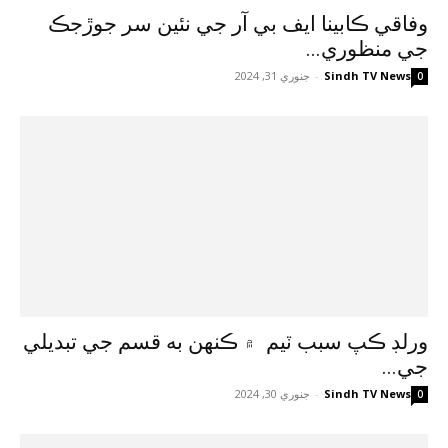
وفاقي ڪابينا ايف بي آر جي نئين سر جوڙجڪ
جي منظوري...
Sindh TV News
-
جنوري 31, 2024
0
ورلڊ ڪپ سبب ٽيم ۾ ڪنهن به قسم جي تبديلي
جي...
Sindh TV News
-
جنوري 30, 2024
0