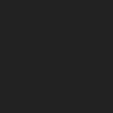
جنوري 2026
ڊسمبر 2025
نومبر 2025
آڪٽوبر 2025
سيپٽمبر 2025
آگسٽ 2025
جُولاءِ 2025
جُون 2025
مَي 2025
اپريل 2025
مارچ 2025
فيبروري 2025
جنوري 2025
ڊسمبر 2024
نومبر 2024