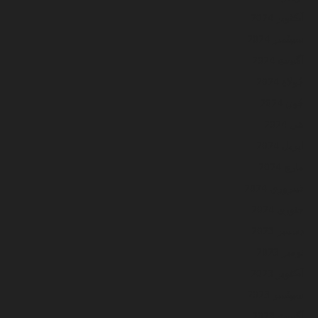
آڪٽوبر 2024
سيپٽمبر 2024
آگسٽ 2024
جُولاءِ 2024
جُون 2024
مَي 2024
اپريل 2024
مارچ 2024
فيبروري 2024
جنوري 2024
ڊسمبر 2023
نومبر 2023
آڪٽوبر 2023
سيپٽمبر 2023
آگسٽ 2023