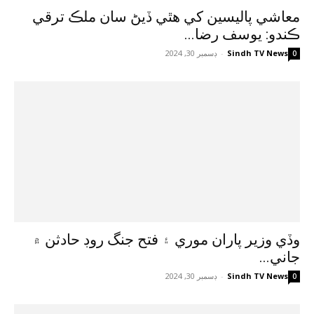
معاشي پاليسين کي هٿي ڏيڻ سان ملڪ ترقي
ڪندو: يوسف رضا...
Sindh TV News
-
ڊسمبر 30, 2024
0
وڏي وزير پاران موري ۽ فتح جنگ روڊ حادثن ۾
جاني...
Sindh TV News
-
ڊسمبر 30, 2024
0