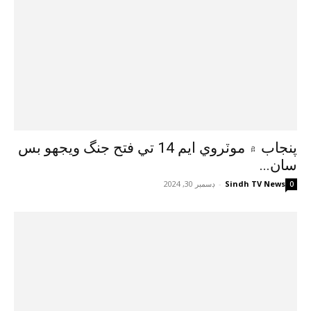
پنجاب ۾ موٽروي ايم 14 تي فتح جنگ ويجهو بس
سان...
Sindh TV News
-
ڊسمبر 30, 2024
0