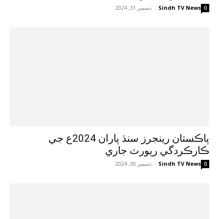
Sindh TV News
-
ڊسمبر 31, 2024
0
پاڪستان رينجرز سنڌ پاران 2024ع جي
ڪارڪردگي رپورٽ جاري
Sindh TV News
-
ڊسمبر 30, 2024
0