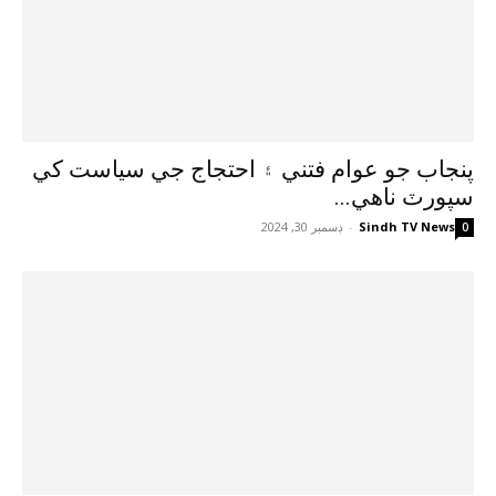
پنجاب جو عوام فتني ۽ احتجاج جي سياست کي
سپورٽ ناهي...
Sindh TV News
-
ڊسمبر 30, 2024
0