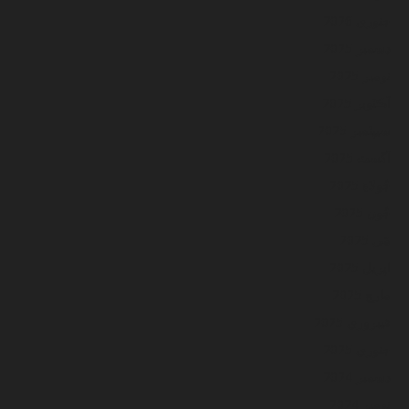
جنوري 2026
ڊسمبر 2025
نومبر 2025
آڪٽوبر 2025
سيپٽمبر 2025
آگسٽ 2025
جُولاءِ 2025
جُون 2025
مَي 2025
اپريل 2025
مارچ 2025
فيبروري 2025
جنوري 2025
ڊسمبر 2024
نومبر 2024