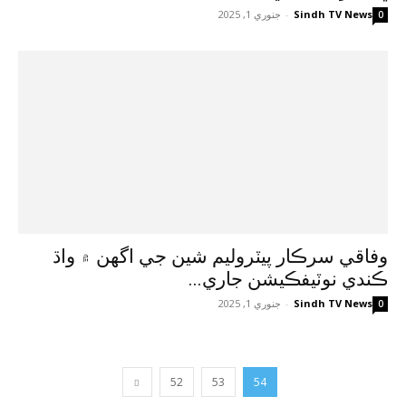
Sindh TV News
-
جنوري 1, 2025
0
وفاقي سرڪار پيٽروليم شين جي اگهن ۾ واڌ
ڪندي نوٽيفڪيشن جاري...
Sindh TV News
-
جنوري 1, 2025
0
52
53
54