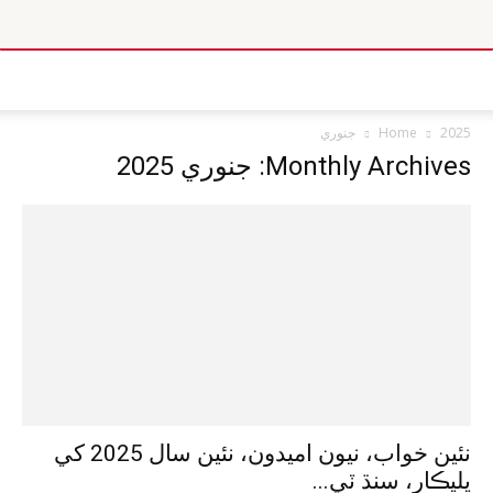
2025
Home
جنوري
Monthly Archives: جنوري 2025
نئين خواب، نيون اميدون، نئين سال 2025 کي
ڀليڪار، سنڌ ٽي...