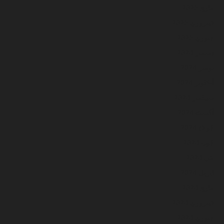
مارچ 2025
فيبروري 2025
جنوري 2025
ڊسمبر 2024
نومبر 2024
آڪٽوبر 2024
سيپٽمبر 2024
آگسٽ 2024
جُولاءِ 2024
جُون 2024
مَي 2024
اپريل 2024
مارچ 2024
فيبروري 2024
جنوري 2024