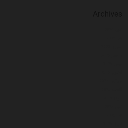
Archives
جُون 2026
مَي 2026
جنوري 2026
ڊسمبر 2025
نومبر 2025
آڪٽوبر 2025
سيپٽمبر 2025
آگسٽ 2025
جُولاءِ 2025
جُون 2025
مَي 2025
اپريل 2025