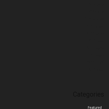
اپريل 2024
مارچ 2024
فيبروري 2024
جنوري 2024
ڊسمبر 2023
نومبر 2023
آڪٽوبر 2023
سيپٽمبر 2023
آگسٽ 2023
جُولاءِ 2023
Categories
Featured