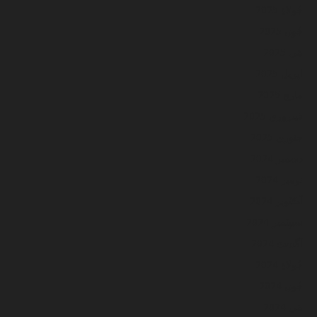
جُولاءِ 2025
جُون 2025
مَي 2025
اپريل 2025
مارچ 2025
فيبروري 2025
جنوري 2025
ڊسمبر 2024
نومبر 2024
آڪٽوبر 2024
سيپٽمبر 2024
آگسٽ 2024
جُولاءِ 2024
جُون 2024
مَي 2024