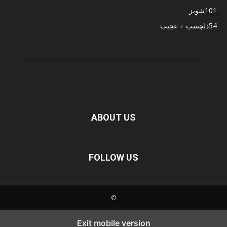
101
شوبز
54
دلچسپ ۽ عجيب
ABOUT US
FOLLOW US
©
Exit mobile version