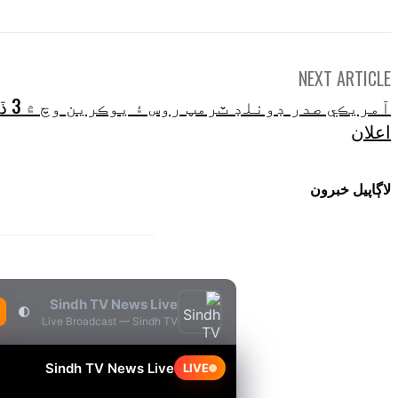
NEXT ARTICLE
آمريڪ
اعلان
لاڳاپيل خبرون
Sindh TV News Live
🌓
Live Broadcast — Sindh TV
Sindh TV News Live
LIVE