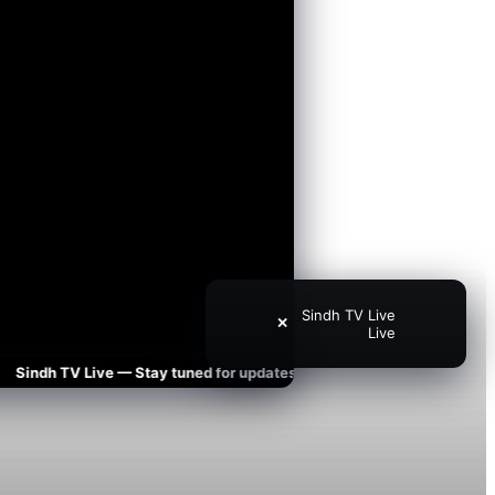
Sindh TV Live
✕
Live
ndh TV Live — Stay tuned for updates