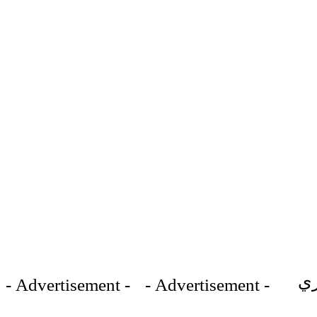
ري
- Advertisement -
- Advertisement -