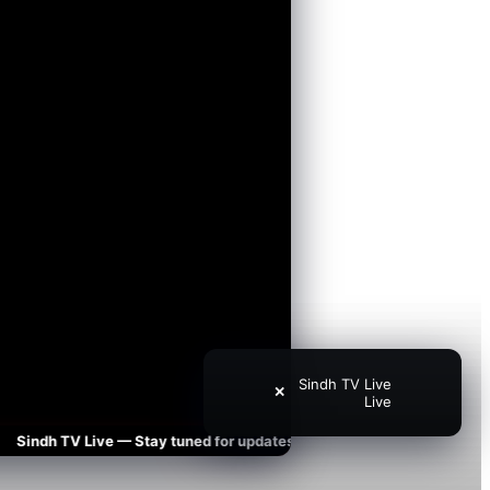
Sindh TV Live
✕
Live
ndh TV Live — Stay tuned for updates