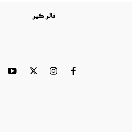
فالو ڪيو