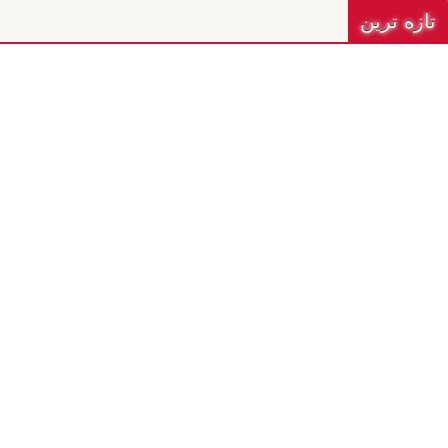
تازه ترين