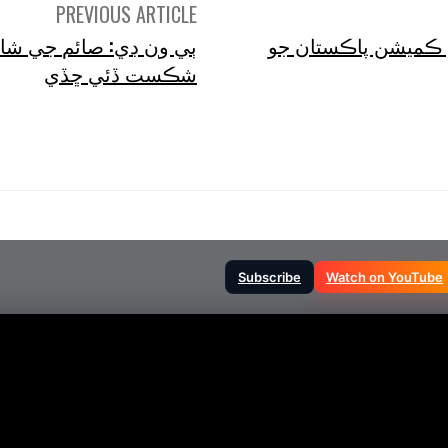
PREVIOUS ARTICLE
 ڪميشن پاڪستان جو
شڪست ڏئي ڇڏي
Subscribe
Watch on YouTube