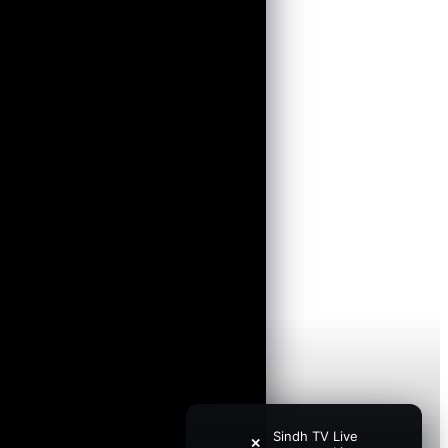
Sindh TV Live
✕