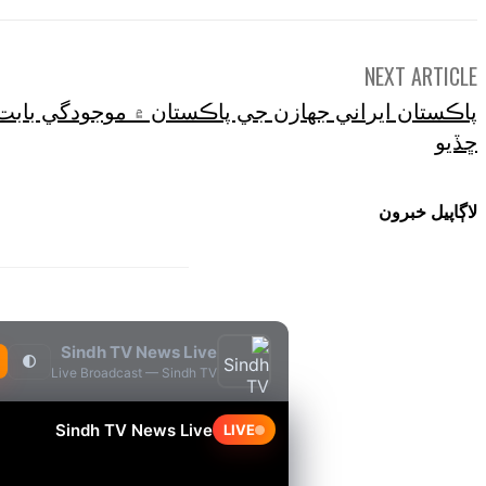
NEXT ARTICLE
پاڪستان ايراني جهازن جي پاڪستان ۾ موجودگي باب
ڇڏيو
لاڳاپيل خبرون
Sindh TV News Live
🌓
Live Broadcast — Sindh TV
Sindh TV News Live
LIVE