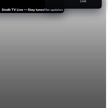
Live
dh TV Live — Stay tuned for updates