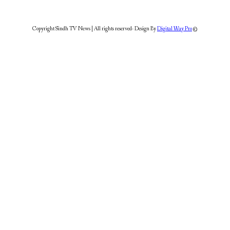
Digital Way Pro
© Copyright Sindh TV News | All rights reserved- Design By