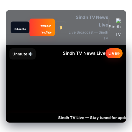
Sindh TV News
Live
Watch on
Subscribe
YouTube
Live Broadcast — Sindh
TV
Sindh TV News Live
LIVE
Unmute
Sindh TV Live — Stay tuned for updates