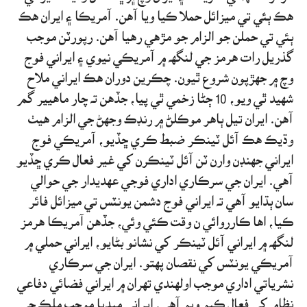
هڪ ٻئي تي ميزائل حملا ڪيا ويا آهن. آمريڪا ۽ ايران هڪ
ٻئي تي حملن جو الزام جو مڙهي رهيا آهن. رپورٽن موجب
گذريل رات هرمز جي لنگهه ۾ آمريڪي نيوي ۽ ايراني فوج
وچ ۾ جهڙپون شروع ٿيون. چڪرين دوران هڪ ايراني ملاح
شهيد ٿي ويو، 10 ڄڻا زخمي ٿي پيا، جڏهن ته چار ماهيير گم
آهن. ايران تيل ٻاهر موڪلڻ ۾ رنڊڪ وجهڻ جي الزام هيٺ
وڌيڪ هڪ آئل ٽينڪر ضبط ڪري ڇڏيو، آمريڪي فوج
ايراني جهنڊن وارن ٽن آئل ٽينڪرن کي غير فعال ڪري ڇڏيو
آهي. ايران جي سرڪاري اداري فوجي عهديدار جي حوالي
سان ٻڌايو آهي ته ايراني فوج دشمن يونٽس تي ميزائل فائر
ڪيا، اها ڪارروائي ن وقت ڪئي وئي، جڏهن آمريڪا هرمز
لنگهه ۾ ايراني آئل ٽينڪر کي نشانو بڻايو، ايراني حملي ۾
آمريڪي يونٽس کي نقصان پهتو. ايران جي سرڪاري
نشرياتي اداري موجب اولهندي تهران ۾ ايراني فضائي دفاعي
نظام کي فعال ڪيو ويو آهي. ايراني ميڊيا موجب ملڪ جي