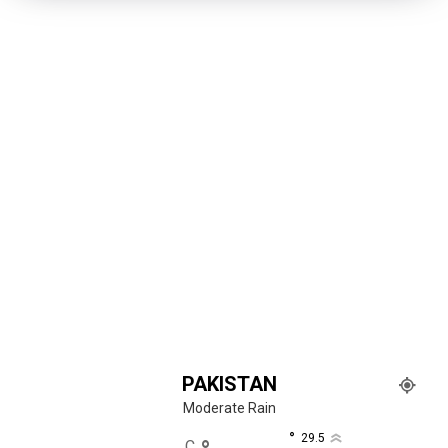
PAKISTAN
Moderate Rain
°
29.5
C