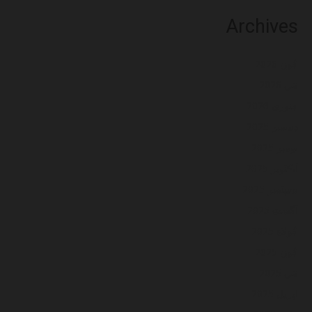
Archives
جُون 2026
مَي 2026
جنوري 2026
ڊسمبر 2025
نومبر 2025
آڪٽوبر 2025
سيپٽمبر 2025
آگسٽ 2025
جُولاءِ 2025
جُون 2025
مَي 2025
اپريل 2025