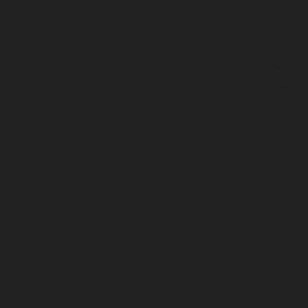
مارچ 2025
فيبروري 2025
جنوري 2025
ڊسمبر 2024
نومبر 2024
آڪٽوبر 2024
سيپٽمبر 2024
آگسٽ 2024
جُولاءِ 2024
جُون 2024
مَي 2024
اپريل 2024
مارچ 2024
فيبروري 2024
جنوري 2024