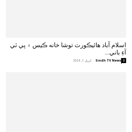
اسلام آباد هائيڪورٽ توشا خانه ڪيس ۾ پي ٽي
آءِ باني...
Sindh TV News
-
اپريل 1, 2024
0