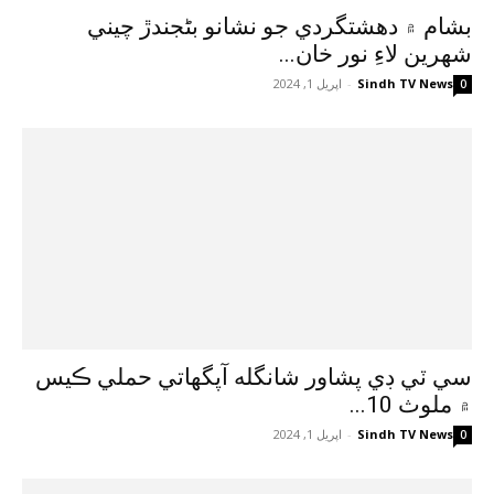
بشام ۾ دهشتگردي جو نشانو بڻجندڙ چيني
شهرين لاءِ نور خان...
Sindh TV News
-
اپريل 1, 2024
0
سي ٽي ڊي پشاور شانگله آپگهاتي حملي ڪيس
۾ ملوث 10...
Sindh TV News
-
اپريل 1, 2024
0