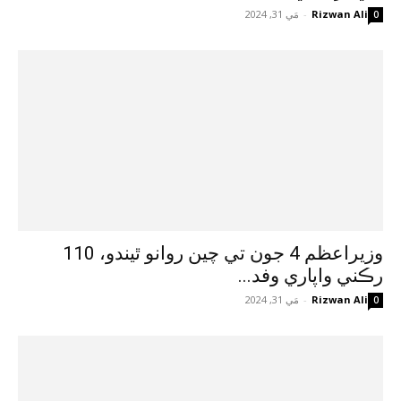
Rizwan Ali
-
مَي 31, 2024
0
وزيراعظم 4 جون تي چين روانو ٿيندو، 110
رڪني واپاري وفد...
Rizwan Ali
-
مَي 31, 2024
0