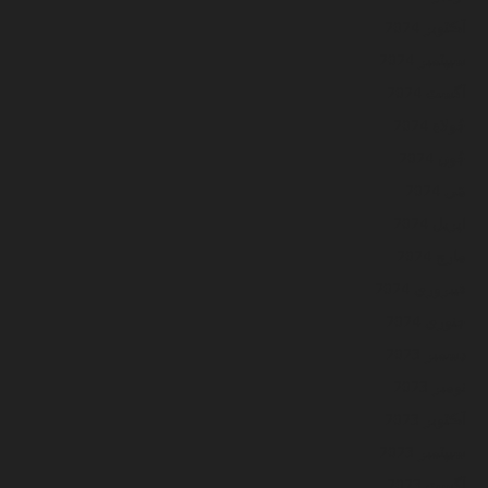
آڪٽوبر 2024
سيپٽمبر 2024
آگسٽ 2024
جُولاءِ 2024
جُون 2024
مَي 2024
اپريل 2024
مارچ 2024
فيبروري 2024
جنوري 2024
ڊسمبر 2023
نومبر 2023
آڪٽوبر 2023
سيپٽمبر 2023
آگسٽ 2023