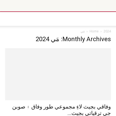
2024
Home
مَي
Monthly Archives: مَي 2024
وفاقي بجيٽ لاءِ مجموعي طور وفاق ۽ صوبن
جي ترقياتي بجيٽ...