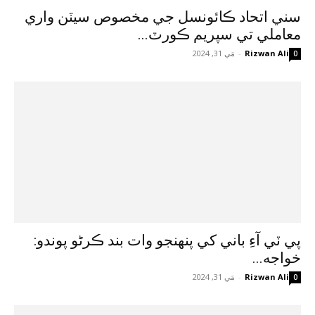
سني اتحاد ڪائونسل جي مخصوص سيٽن واري
معاملي تي سپريم ڪورٽ...
Rizwan Ali
-
مَي 31, 2024
0
پي ٽي آءِ باني کي پنهنجو وات بند ڪرڻو پوندو:
خواجه...
Rizwan Ali
-
مَي 31, 2024
0