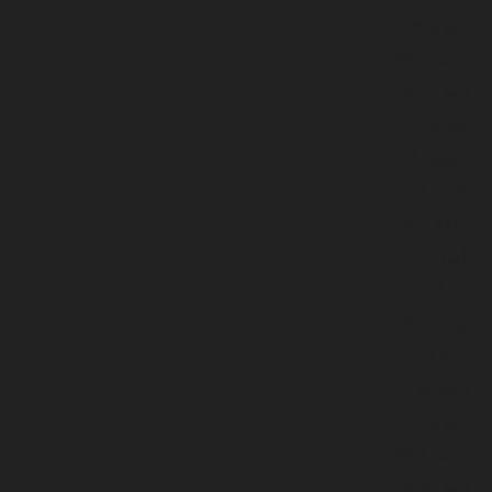
جنوري 2026
ڊسمبر 2025
نومبر 2025
آڪٽوبر 2025
سيپٽمبر 2025
آگسٽ 2025
جُولاءِ 2025
جُون 2025
مَي 2025
اپريل 2025
مارچ 2025
فيبروري 2025
جنوري 2025
ڊسمبر 2024
نومبر 2024