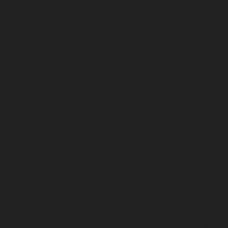
جنوري 2026
ڊسمبر 2025
نومبر 2025
آڪٽوبر 2025
سيپٽمبر 2025
آگسٽ 2025
جُولاءِ 2025
جُون 2025
مَي 2025
اپريل 2025
مارچ 2025
فيبروري 2025
جنوري 2025
ڊسمبر 2024
نومبر 2024