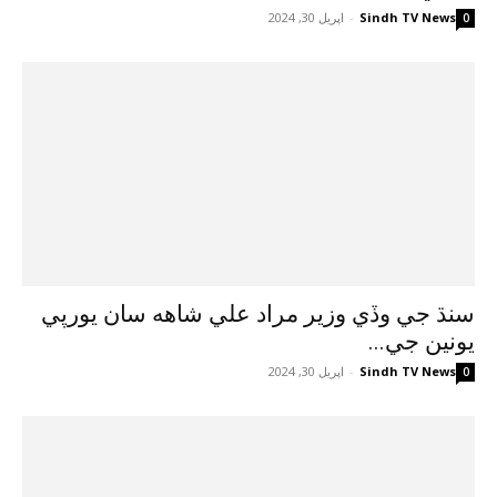
Sindh TV News
-
اپريل 30, 2024
0
سنڌ جي وڏي وزير مراد علي شاهه سان يورپي
يونين جي...
Sindh TV News
-
اپريل 30, 2024
0