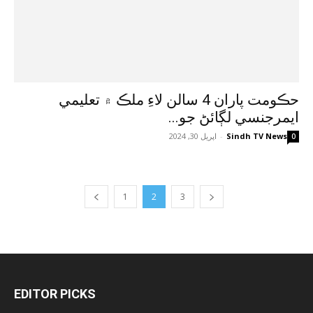
حڪومت پاران 4 سالن لاءِ ملڪ ۾ تعليمي
ايمرجنسي لڳائڻ جو...
Sindh TV News
-
اپريل 30, 2024
0
1
2
3
EDITOR PICKS