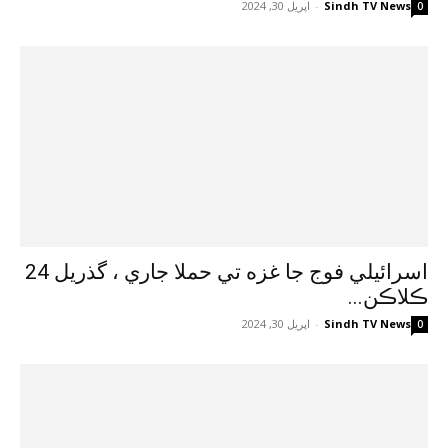
Sindh TV News
-
اپريل 30, 2024
0
اسرائيلي فوج جا غزه تي حملا جاري ، گذريل 24
ڪلاڪن...
Sindh TV News
-
اپريل 30, 2024
0