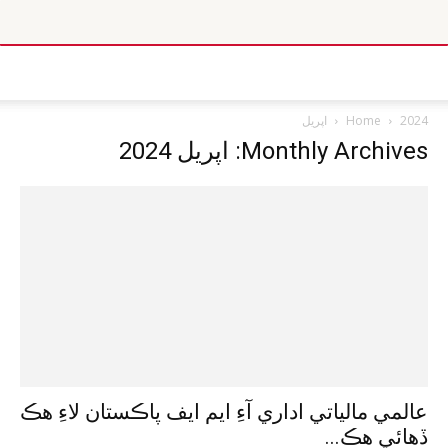
2024
Home
اپريل
Monthly Archives: اپريل 2024
عالمي مالياتي اداري آءِ ايم ايف پاڪستان لاءِ هڪ
ڏهائي هڪ...