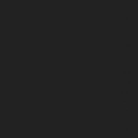
آڪٽوبر 2024
سيپٽمبر 2024
آگسٽ 2024
جُولاءِ 2024
جُون 2024
مَي 2024
اپريل 2024
مارچ 2024
فيبروري 2024
جنوري 2024
ڊسمبر 2023
نومبر 2023
آڪٽوبر 2023
سيپٽمبر 2023
آگسٽ 2023