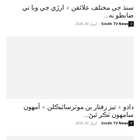
سنڌ جي مختلف علائقن ۾ ارڙي جي وبا تي
ضابطو نه...
Sindh TV News
-
اپريل 30, 2024
0
دادو ۾ تيز رفتار ٻن موٽرسائيڪلن ۾ آمهون
سامهون ٽڪر ٿيڻ...
Sindh TV News
-
اپريل 30, 2024
0